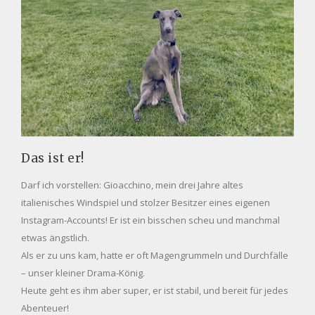
Das ist er!
Darf ich vorstellen: Gioacchino, mein drei Jahre altes
italienisches Windspiel und stolzer Besitzer eines eigenen
Instagram-Accounts! Er ist ein bisschen scheu und manchmal
etwas ängstlich.
Als er zu uns kam, hatte er oft Magengrummeln und Durchfälle
– unser kleiner Drama-König.
Heute geht es ihm aber super, er ist stabil, und bereit für jedes
Abenteuer!