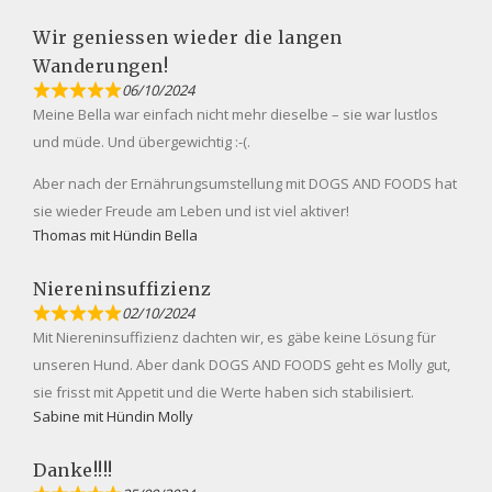
Wir geniessen wieder die langen
Wanderungen!
06/10/2024
Meine Bella war einfach nicht mehr dieselbe – sie war lustlos
und müde. Und übergewichtig :-(.
Aber nach der Ernährungsumstellung mit DOGS AND FOODS hat
sie wieder Freude am Leben und ist viel aktiver!
Thomas mit Hündin Bella
Niereninsuffizienz
02/10/2024
Mit Niereninsuffizienz dachten wir, es gäbe keine Lösung für
unseren Hund. Aber dank DOGS AND FOODS geht es Molly gut,
sie frisst mit Appetit und die Werte haben sich stabilisiert.
Sabine mit Hündin Molly
Danke!!!!