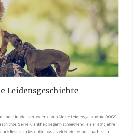
 Leidensgeschichte
 deines Hundes verändern kann Meine Leidensgeschichte DOGS
chichte. Seine Krankheit begann schleichend, als er acht Jahre
nach liess sein bis dahin ausgezeichneter Appetit nach, sein