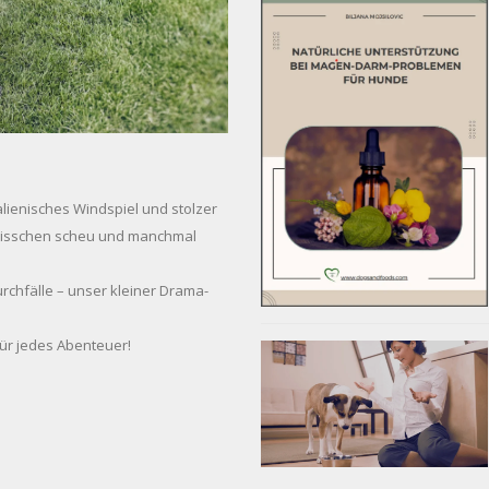
talienisches Windspiel und stolzer
n bisschen scheu und manchmal
rchfälle – unser kleiner Drama-
 für jedes Abenteuer!