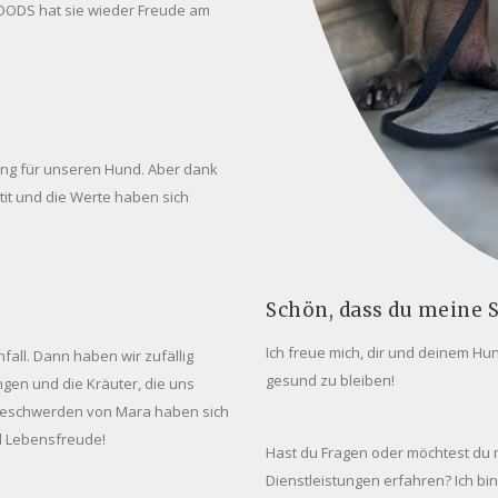
OODS hat sie wieder Freude am
sung für unseren Hund. Aber dank
tit und die Werte haben sich
Schön, dass du meine S
Ich freue mich, dir und deinem Hu
fall. Dann haben wir zufällig
gesund zu bleiben!
en und die Kräuter, die uns
 Beschwerden von Mara haben sich
und Lebensfreude!
Hast du Fragen oder möchtest d
Dienstleistungen erfahren? Ich bi