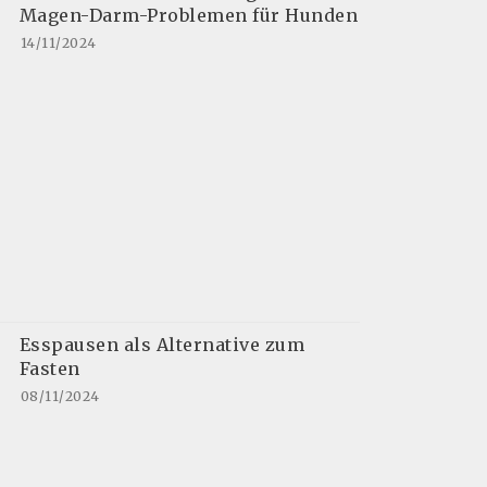
Magen-Darm-Problemen für Hunden
14/11/2024
Esspausen als Alternative zum
Fasten
08/11/2024