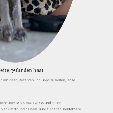
eite gefunden hast!
nd mit Ideen, Rezepten und Tipps zu helfen, lange
u mehr über DOGS AND FOODS und meine
n hier, um dir und deinem Hund zu helfen! Kontaktiere