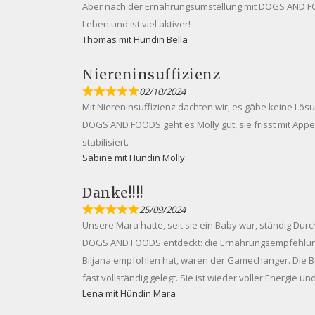
Aber nach der Ernährungsumstellung mit DOGS AND F
Leben und ist viel aktiver!
Thomas mit Hündin Bella
Niereninsuffizienz
02/10/2024
Mit Niereninsuffizienz dachten wir, es gäbe keine Lö
DOGS AND FOODS geht es Molly gut, sie frisst mit Appe
stabilisiert.
Sabine mit Hündin Molly
Danke!!!!
25/09/2024
Unsere Mara hatte, seit sie ein Baby war, ständig Durch
DOGS AND FOODS entdeckt: die Ernährungsempfehlung
Biljana empfohlen hat, waren der Gamechanger. Die
fast vollständig gelegt. Sie ist wieder voller Energie 
Lena mit Hündin Mara