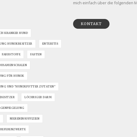
mich einfach über die folgenden Mö
KONTAKT
CH KRANKER HUND
UNG HUNDEBESITZER
ENTERITIS
FARBSTOFFE
FASTEN
OHSAMENSCHALEN
UNG FÜR HUNDE
NG UND "HUNDEFUTTER ZUTATEN"
EBESITZER
LÖCHRIGER DARM
GENPIEGELUNG
NIERENINSUFFIZIEN
REFERENZWERTE