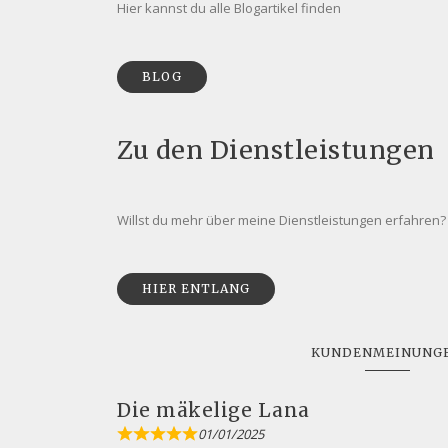
Hier kannst du alle Blogartikel finden
BLOG
Zu den Dienstleistungen
Willst du mehr über meine Dienstleistungen erfahren?
HIER ENTLANG
KUNDENMEINUNG
Die mäkelige Lana
01/01/2025