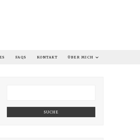
ES
FAQS
KONTAKT
ÜBER MICH
SUCHE