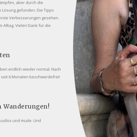
kämpfen, aber durch die
e Lösung gefunden. Die Tipps
 erste Verbesserungen gesehen.
Alltag. Vielen Dank für die
aten
ben endlich wieder normal. Nach
h seit 6 Monaten beschwerdefrei!
en Wanderungen!
 lustlos und müde. Und