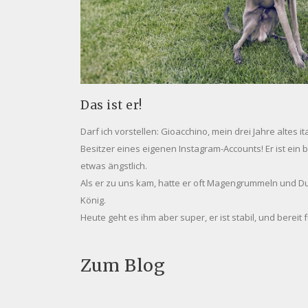
Das ist er!
Darf ich vorstellen: Gioacchino, mein drei Jahre altes i
Besitzer eines eigenen Instagram-Accounts! Er ist ei
etwas ängstlich.
Als er zu uns kam, hatte er oft Magengrummeln und Du
König.
Heute geht es ihm aber super, er ist stabil, und bereit
Zum Blog