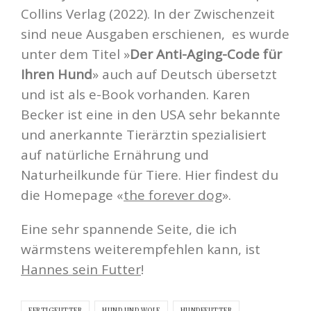
Collins Verlag (2022). In der Zwischenzeit
sind neue Ausgaben erschienen, es wurde
unter dem Titel »
Der Anti-Aging-Code für
Ihren Hund
» auch auf Deutsch übersetzt
und ist als e-Book vorhanden. Karen
Becker ist eine in den USA sehr bekannte
und anerkannte Tierärztin spezialisiert
auf natürliche Ernährung und
Naturheilkunde für Tiere. Hier findest du
die Homepage «
the forever dog
».
Eine sehr spannende Seite, die ich
wärmstens weiterempfehlen kann, ist
Hannes sein Futter
!
FERTIGFUTTER
HUND UND WOLF
HUNDEFUTTER