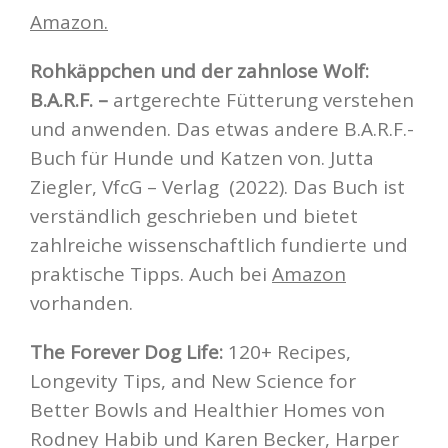
Amazon.
Rohkäppchen und der zahnlose Wolf:
B.A.R.F. –
artgerechte Fütterung verstehen
und anwenden. Das etwas andere B.A.R.F.-
Buch für Hunde und Katzen von. Jutta
Ziegler, VfcG – Verlag (2022). Das Buch ist
verständlich geschrieben und bietet
zahlreiche wissenschaftlich fundierte und
praktische Tipps. Auch bei
Amazon
vorhanden.
The Forever Dog Life:
120+ Recipes,
Longevity Tips, and New Science for
Better Bowls and Healthier Homes von
Rodney Habib und Karen Becker, Harper