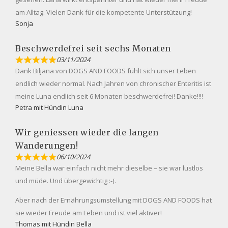
am Alltag. Vielen Dank für die kompetente Unterstützung!
Sonja
Beschwerdefrei seit sechs Monaten
03/11/2024
Dank Biljana von DOGS AND FOODS fühlt sich unser Leben
endlich wieder normal. Nach Jahren von chronischer Enteritis ist
meine Luna endlich seit 6 Monaten beschwerdefrei! Danke!!!!
Petra mit Hündin Luna
Wir geniessen wieder die langen
Wanderungen!
06/10/2024
Meine Bella war einfach nicht mehr dieselbe – sie war lustlos
und müde. Und übergewichtig :-(.
Aber nach der Ernährungsumstellung mit DOGS AND FOODS hat
sie wieder Freude am Leben und ist viel aktiver!
Thomas mit Hündin Bella