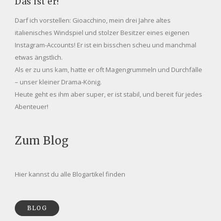
Das ist er!
Darf ich vorstellen: Gioacchino, mein drei Jahre altes
italienisches Windspiel und stolzer Besitzer eines eigenen
Instagram-Accounts! Er ist ein bisschen scheu und manchmal
etwas ängstlich.
Als er zu uns kam, hatte er oft Magengrummeln und Durchfälle
– unser kleiner Drama-König.
Heute geht es ihm aber super, er ist stabil, und bereit für jedes
Abenteuer!
Zum Blog
Hier kannst du alle Blogartikel finden
BLOG