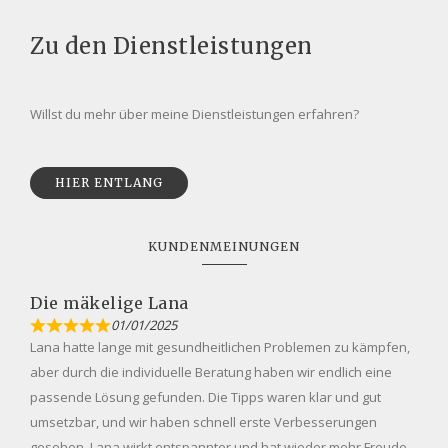
Zu den Dienstleistungen
Willst du mehr über meine Dienstleistungen erfahren?
HIER ENTLANG
KUNDENMEINUNGEN
Die mäkelige Lana
01/01/2025
Lana hatte lange mit gesundheitlichen Problemen zu kämpfen,
aber durch die individuelle Beratung haben wir endlich eine
passende Lösung gefunden. Die Tipps waren klar und gut
umsetzbar, und wir haben schnell erste Verbesserungen
gesehen. Lana wirkt entspannter und hat wieder mehr Freude