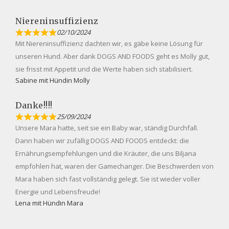
Niereninsuffizienz
02/10/2024
Mit Niereninsuffizienz dachten wir, es gäbe keine Lösung für
unseren Hund. Aber dank DOGS AND FOODS geht es Molly gut,
sie frisst mit Appetit und die Werte haben sich stabilisiert.
Sabine mit Hündin Molly
Danke!!!!
25/09/2024
Unsere Mara hatte, seit sie ein Baby war, ständig Durchfall.
Dann haben wir zufällig DOGS AND FOODS entdeckt: die
Ernährungsempfehlungen und die Kräuter, die uns Biljana
empfohlen hat, waren der Gamechanger. Die Beschwerden von
Mara haben sich fast vollständig gelegt. Sie ist wieder voller
Energie und Lebensfreude!
Lena mit Hündin Mara