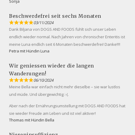
Sonja
Beschwerdefrei seit sechs Monaten
03/11/2024
Dank Biljana von DOGS AND FOODS fühlt sich unser Leben
endlich wieder normal. Nach Jahren von chronischer Enteritis ist
meine Luna endlich seit 6 Monaten beschwerdefrei! Danke!!!!
Petra mit Hündin Luna
Wir geniessen wieder die langen
Wanderungen!
06/10/2024
Meine Bella war einfach nicht mehr dieselbe – sie war lustlos
und müde. Und übergewichtig :-(.
Aber nach der Ernährungsumstellung mit DOGS AND FOODS hat
sie wieder Freude am Leben und ist viel aktiver!
Thomas mit Hündin Bella
Niereninsuffizienz