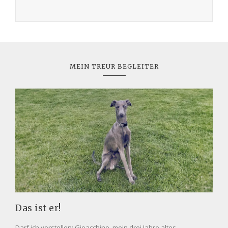
MEIN TREUR BEGLEITER
Das ist er!
Darf ich vorstellen: Gioacchino, mein drei Jahre altes