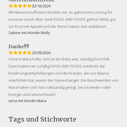
02/10/2024
Mit Niereninsuffizienz dachten wir, es gäbe keine Lösung für
unseren Hund. Aber dank DOGS AND FOODS geht es Molly gut,
sie frisst mit Appetit und die Werte haben sich stabilisiert.
Sabine mit Hündin Molly
Danke!!!!
25/09/2024
Unsere Mara hatte, seit sie ein Baby war, ständig Durchfall.
Dann haben wir zufällig DOGS AND FOODS entdeckt: die
Ernährungsempfehlungen und die Kräuter, die uns Biljana
empfohlen hat, waren der Gamechanger. Die Beschwerden von
Mara haben sich fast vollständig gelegt. Sie ist wieder voller
Energie und Lebensfreude!
Lena mit Hündin Mara
Tags und Stichworte