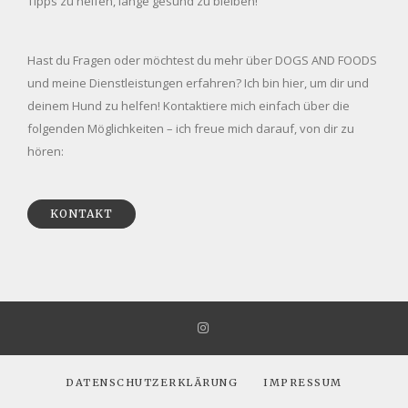
Tipps zu helfen, lange gesund zu bleiben!
Hast du Fragen oder möchtest du mehr über DOGS AND FOODS
und meine Dienstleistungen erfahren? Ich bin hier, um dir und
deinem Hund zu helfen! Kontaktiere mich einfach über die
folgenden Möglichkeiten – ich freue mich darauf, von dir zu
hören:
KONTAKT
DATENSCHUTZERKLÄRUNG
IMPRESSUM