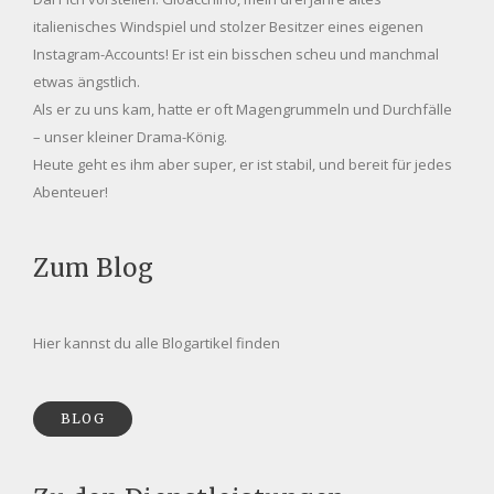
italienisches Windspiel und stolzer Besitzer eines eigenen
Instagram-Accounts! Er ist ein bisschen scheu und manchmal
etwas ängstlich.
Als er zu uns kam, hatte er oft Magengrummeln und Durchfälle
– unser kleiner Drama-König.
Heute geht es ihm aber super, er ist stabil, und bereit für jedes
Abenteuer!
Zum Blog
Hier kannst du alle Blogartikel finden
BLOG