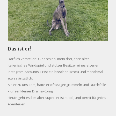
Das ist er!
Darf ich vorstellen: Gioacchino, mein drei Jahre altes
italienisches Windspiel und stolzer Besitzer eines eigenen
Instagram-Accounts! Er ist ein bisschen scheu und manchmal
etwas ängstlich.
Als er zu uns kam, hatte er oft Magengrummeln und Durchfälle
– unser kleiner Drama-König.
Heute geht es ihm aber super, er ist stabil, und bereit für jedes
Abenteuer!