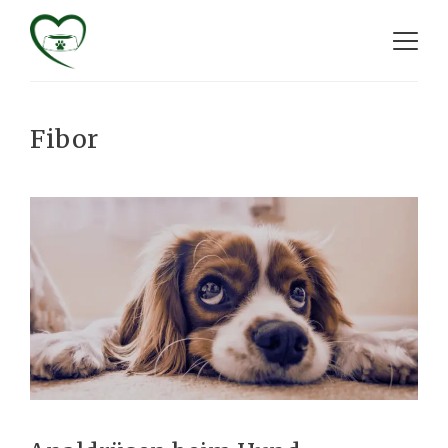
Fibor