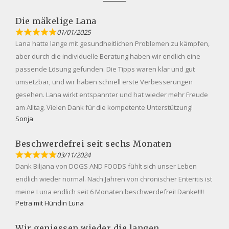
Die mäkelige Lana
01/01/2025
Lana hatte lange mit gesundheitlichen Problemen zu kämpfen,
aber durch die individuelle Beratung haben wir endlich eine
passende Lösung gefunden. Die Tipps waren klar und gut
umsetzbar, und wir haben schnell erste Verbesserungen
gesehen. Lana wirkt entspannter und hat wieder mehr Freude
am Alltag. Vielen Dank für die kompetente Unterstützung!
Sonja
Beschwerdefrei seit sechs Monaten
03/11/2024
Dank Biljana von DOGS AND FOODS fühlt sich unser Leben
endlich wieder normal. Nach Jahren von chronischer Enteritis ist
meine Luna endlich seit 6 Monaten beschwerdefrei! Danke!!!!
Petra mit Hündin Luna
Wir geniessen wieder die langen