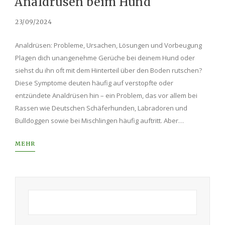
Analdrüsen beim Hund
23/09/2024
Analdrüsen: Probleme, Ursachen, Lösungen und Vorbeugung
Plagen dich unangenehme Gerüche bei deinem Hund oder
siehst du ihn oft mit dem Hinterteil über den Boden rutschen?
Diese Symptome deuten häufig auf verstopfte oder
entzündete Analdrüsen hin – ein Problem, das vor allem bei
Rassen wie Deutschen Schäferhunden, Labradoren und
Bulldoggen sowie bei Mischlingen häufig auftritt. Aber…
MEHR