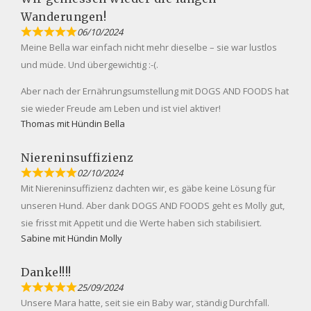
Wanderungen!
06/10/2024
Meine Bella war einfach nicht mehr dieselbe – sie war lustlos
und müde. Und übergewichtig :-(.
Aber nach der Ernährungsumstellung mit DOGS AND FOODS hat
sie wieder Freude am Leben und ist viel aktiver!
Thomas mit Hündin Bella
Niereninsuffizienz
02/10/2024
Mit Niereninsuffizienz dachten wir, es gäbe keine Lösung für
unseren Hund. Aber dank DOGS AND FOODS geht es Molly gut,
sie frisst mit Appetit und die Werte haben sich stabilisiert.
Sabine mit Hündin Molly
Danke!!!!
25/09/2024
Unsere Mara hatte, seit sie ein Baby war, ständig Durchfall.