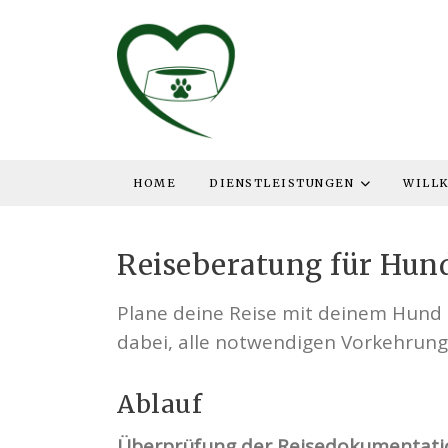
HOME
DIENSTLEISTUNGEN
WILL
Reiseberatung für Hun
Plane deine Reise mit deinem Hund e
dabei, alle notwendigen Vorkehrunge
Ablauf
Überprüfung der Reisedokumentati