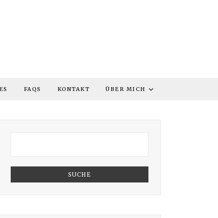
ES
FAQS
KONTAKT
ÜBER MICH
SUCHE