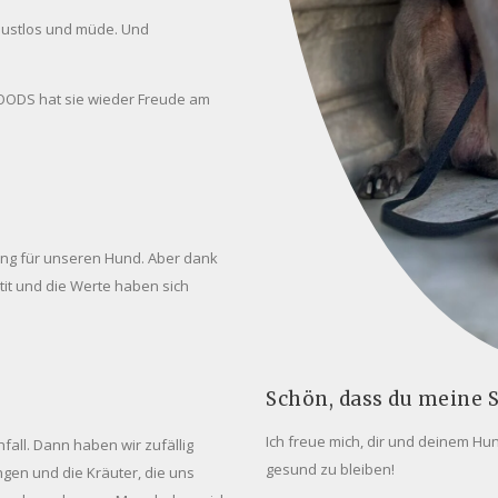
 lustlos und müde. Und
OODS hat sie wieder Freude am
sung für unseren Hund. Aber dank
tit und die Werte haben sich
Schön, dass du meine S
Ich freue mich, dir und deinem Hu
fall. Dann haben wir zufällig
gesund zu bleiben!
en und die Kräuter, die uns