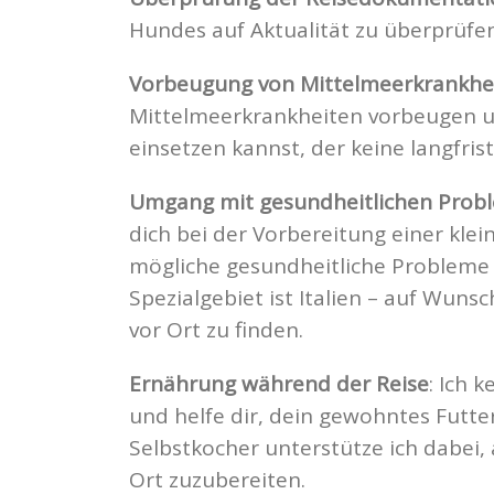
Hundes auf Aktualität zu überprüfen
Vorbeugung von Mittelmeerkrankhei
Mittelmeerkrankheiten vorbeugen u
einsetzen kannst, der keine langfri
Umgang mit gesundheitlichen Prob
dich bei der Vorbereitung einer kle
mögliche gesundheitliche Probleme 
Spezialgebiet ist Italien – auf Wunsc
vor Ort zu finden.
Ernährung während der Reise
: Ich 
und helfe dir, dein gewohntes Futte
Selbstkocher unterstütze ich dabei,
Ort zuzubereiten.