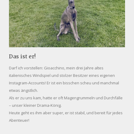
Das ist er!
Darf ich vorstellen: Gioacchino, mein drei Jahre altes
italienisches Windspiel und stolzer Besitzer eines eigenen
Instagram-Accounts! Er ist ein bisschen scheu und manchmal
etwas ängstlich.
Als er zu uns kam, hatte er oft Magengrummeln und Durchfälle
– unser kleiner Drama-König.
Heute geht es ihm aber super, er ist stabil, und bereit für jedes
Abenteuer!