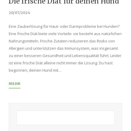
Die frische Diät für deinen Hund
20/07/2024
Eine Zauberlösung für Haut- oder Darmprobleme bei Hunden?
Eine frische Diät biete viele Vorteile: sie besteht aus natürlichen
Nahrungsmitteln. Frische Zutaten reduzieren das Risiko von
Allergien und unterstützen das Immunsystem, was insgesamt
zu einer besseren Gesundheit und Lebensqualität führt. Leider
ist eine frische Diät alleine nicht immer die Lösung. Du hast
begonnen, deinen Hund mit…
MEHR