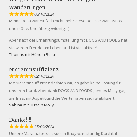
Wanderungen!
06/10/2024
Meine Bella war einfach nicht mehr dieselbe – sie war lustlos
und müde. Und übergewichtig :-(.
Aber nach der Ernährungsumstellung mit DOGS AND FOODS hat
sie wieder Freude am Leben und ist viel aktiver!
Thomas mit Hündin Bella
Niereninsuffizienz
02/10/2024
Mit Niereninsuffizienz dachten wir, es gäbe keine Lösung für
unseren Hund. Aber dank DOGS AND FOODS geht es Molly gut,
sie frisst mit Appetit und die Werte haben sich stabilisiert.
Sabine mit Hündin Molly
Danke!!!!
25/09/2024
Unsere Mara hatte, seit sie ein Baby war, ständig Durchfall.