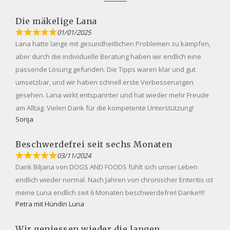
Die mäkelige Lana
01/01/2025
Lana hatte lange mit gesundheitlichen Problemen zu kämpfen,
aber durch die individuelle Beratung haben wir endlich eine
passende Lösung gefunden. Die Tipps waren klar und gut
umsetzbar, und wir haben schnell erste Verbesserungen
gesehen. Lana wirkt entspannter und hat wieder mehr Freude
am Alltag. Vielen Dank für die kompetente Unterstützung!
Sonja
Beschwerdefrei seit sechs Monaten
03/11/2024
Dank Biljana von DOGS AND FOODS fühlt sich unser Leben
endlich wieder normal. Nach Jahren von chronischer Enteritis ist
meine Luna endlich seit 6 Monaten beschwerdefrei! Danke!!!!
Petra mit Hündin Luna
Wir geniessen wieder die langen