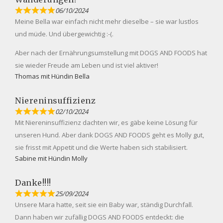
06/10/2024
Meine Bella war einfach nicht mehr dieselbe – sie war lustlos
und müde. Und übergewichtig :-(.
Aber nach der Ernährungsumstellung mit DOGS AND FOODS hat
sie wieder Freude am Leben und ist viel aktiver!
Thomas mit Hündin Bella
Niereninsuffizienz
02/10/2024
Mit Niereninsuffizienz dachten wir, es gäbe keine Lösung für
unseren Hund. Aber dank DOGS AND FOODS geht es Molly gut,
sie frisst mit Appetit und die Werte haben sich stabilisiert.
Sabine mit Hündin Molly
Danke!!!!
25/09/2024
Unsere Mara hatte, seit sie ein Baby war, ständig Durchfall.
Dann haben wir zufällig DOGS AND FOODS entdeckt: die