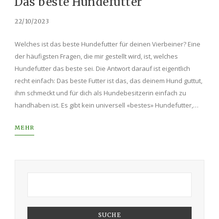
Das beste Hundefutter
22/10/2023
Welches ist das beste Hundefutter für deinen Vierbeiner? Eine
der häufigsten Fragen, die mir gestellt wird, ist, welches
Hundefutter das beste sei. Die Antwort darauf ist eigentlich
recht einfach: Das beste Futter ist das, das deinem Hund guttut,
ihm schmeckt und für dich als Hundebesitzerin einfach zu
handhaben ist. Es gibt kein universell «bestes» Hundefutter,…
MEHR
SUCHE