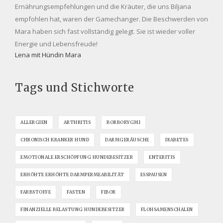
Ernährungsempfehlungen und die Kräuter, die uns Biljana
empfohlen hat, waren der Gamechanger. Die Beschwerden von
Mara haben sich fast vollständig gelegt. Sie ist wieder voller
Energie und Lebensfreude!
Lena mit Hündin Mara
Tags und Stichworte
ALLERGIEN
ARTHRITIS
BORBORYGMI
CHRONISCH KRANKER HUND
DARMGERÄUSCHE
DIABETES
EMOTIONALE ERSCHÖPFUNG HUNDEBESITZER
ENTERITIS
ERHÖHTE ERHÖHTE DARMPERMEABILITÄT
ESSPAUSEN
FARBSTOFFE
FASTEN
FIBOR
FINANZIELLE BELASTUNG HUNDEBESITZER
FLOHSAMENSCHALEN