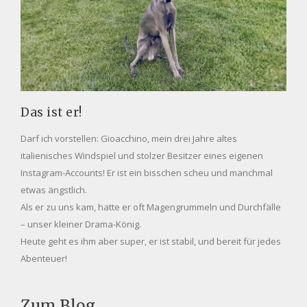
Das ist er!
Darf ich vorstellen: Gioacchino, mein drei Jahre altes
italienisches Windspiel und stolzer Besitzer eines eigenen
Instagram-Accounts! Er ist ein bisschen scheu und manchmal
etwas ängstlich.
Als er zu uns kam, hatte er oft Magengrummeln und Durchfälle
– unser kleiner Drama-König.
Heute geht es ihm aber super, er ist stabil, und bereit für jedes
Abenteuer!
Zum Blog