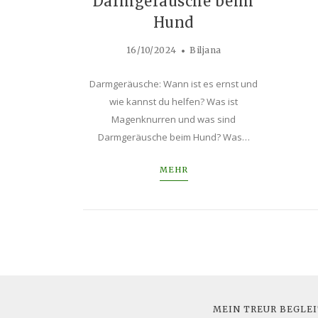
Darmgeräusche beim
Hund
16/10/2024
Biljana
Darmgeräusche: Wann ist es ernst und
wie kannst du helfen? Was ist
Magenknurren und was sind
Darmgeräusche beim Hund? Was…
MEHR
MEIN TREUR BEGLE