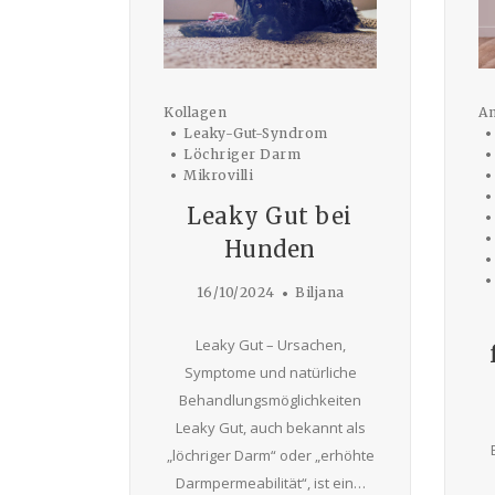
Kollagen
An
Leaky-Gut-Syndrom
Löchriger Darm
Mikrovilli
Leaky Gut bei
Hunden
16/10/2024
Biljana
Leaky Gut – Ursachen,
Symptome und natürliche
Behandlungsmöglichkeiten
Leaky Gut, auch bekannt als
„löchriger Darm“ oder „erhöhte
Darmpermeabilität“, ist ein…