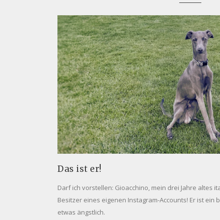
Das ist er!
Darf ich vorstellen: Gioacchino, mein drei Jahre altes i
Besitzer eines eigenen Instagram-Accounts! Er ist ei
etwas ängstlich.