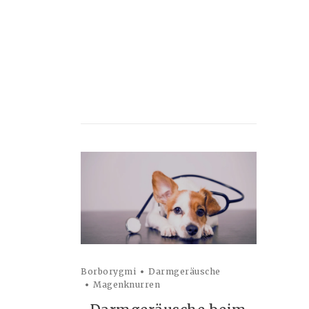
Borborygmi
Darmgeräusche
Magenknurren