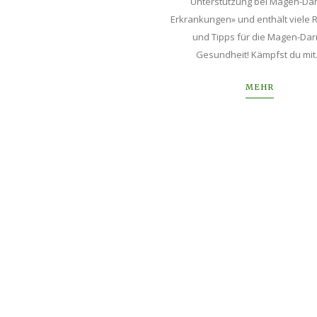
Unterstützung bei Magen-Da
Erkrankungen» und enthält viele 
und Tipps für die Magen-Dar
Gesundheit! Kämpfst du mi
MEHR