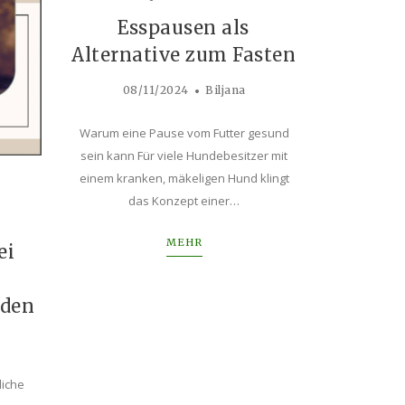
Esspausen als
Alternative zum Fasten
08/11/2024
Biljana
Warum eine Pause vom Futter gesund
sein kann Für viele Hundebesitzer mit
einem kranken, mäkeligen Hund klingt
das Konzept einer…
MEHR
ei
nden
liche