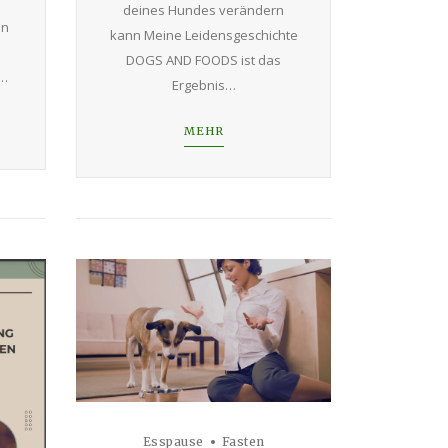
deines Hundes verändern
en
kann Meine Leidensgeschichte
DOGS AND FOODS ist das
s…
Ergebnis…
MEHR
Esspause
Fasten