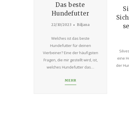
Das beste
S
Hundefutter
Sich
22/10/2023
Biljana
s
Welches ist das beste
Hundefutter für deinen
Silve
Vierbeiner? Eine der häufigsten
eine H
Fragen, die mir gestellt wird, ist,
der Hun
welches Hundefutter das…
MEHR