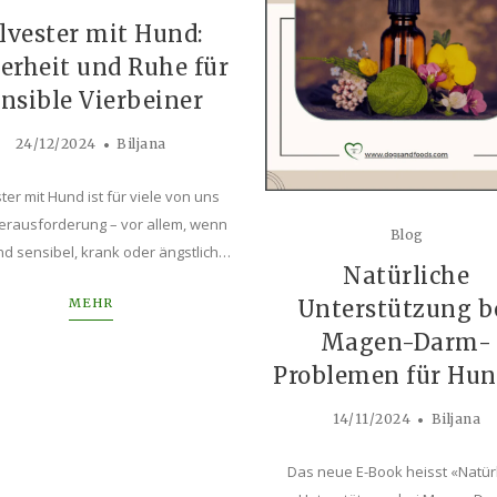
ilvester mit Hund:
erheit und Ruhe für
ensible Vierbeiner
24/12/2024
Biljana
ster mit Hund ist für viele von uns
erausforderung – vor allem, wenn
Blog
d sensibel, krank oder ängstlich…
Natürliche
Unterstützung b
MEHR
Magen-Darm-
Problemen für Hu
14/11/2024
Biljana
Das neue E-Book heisst «Natür