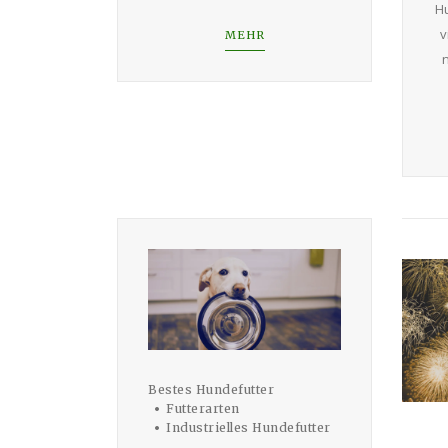
Hu
v
MEHR
n
Bestes Hundefutter
Futterarten
Industrielles Hundefutter