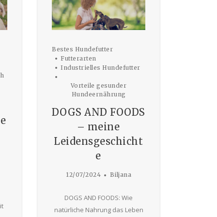
Bestes Hundefutter
Futterarten
Industrielles Hundefutter
ch
Vorteile gesunder
Hundeernährung
DOGS AND FOODS
e
– meine
Leidensgeschicht
e
12/07/2024
Biljana
DOGS AND FOODS: Wie
t
natürliche Nahrung das Leben