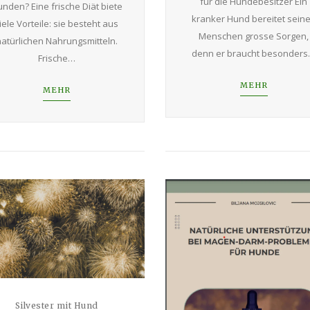
für die Hundebesitzer Ein
nden? Eine frische Diät biete
kranker Hund bereitet sein
iele Vorteile: sie besteht aus
Menschen grosse Sorgen,
atürlichen Nahrungsmitteln.
denn er braucht besonder
Frische…
MEHR
MEHR
Silvester mit Hund