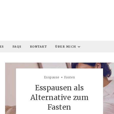
ES
FAQS
KONTAKT
ÜBER MICH
Esspause
Fasten
Esspausen als
Alternative zum
Fasten